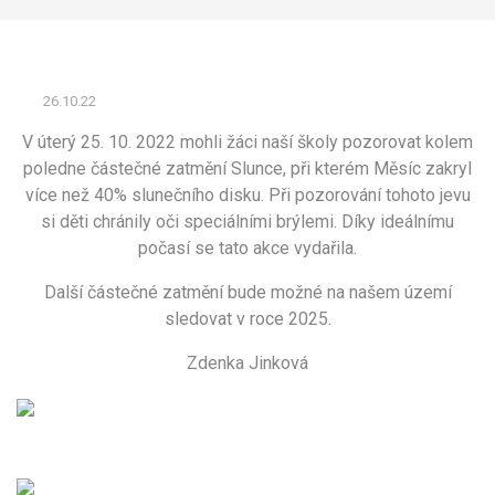
26.10.22
V úterý 25. 10. 2022 mohli žáci naší školy pozorovat kolem
poledne částečné zatmění Slunce, při kterém Měsíc zakryl
více než 40% slunečního disku. Při pozorování tohoto jevu
si děti chránily oči speciálními brýlemi. Díky ideálnímu
počasí se tato akce vydařila.
Další částečné zatmění bude možné na našem území
sledovat v roce 2025.
Zdenka Jinková