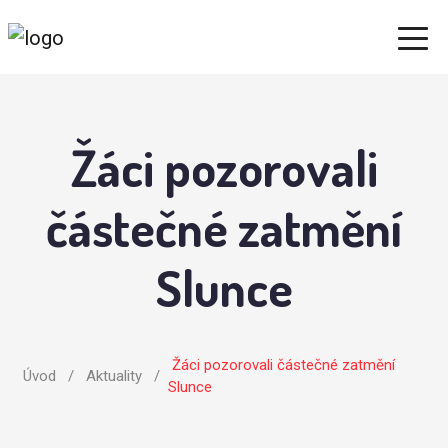
Žáci pozorovali
částečné zatmění
Slunce
Žáci pozorovali částečné zatmění
Úvod
/
Aktuality
/
Slunce