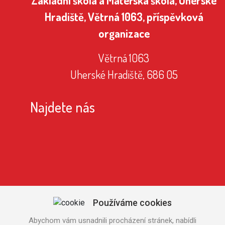
Hradiště, Větrná 1063, příspěvková
organizace
Větrná 1063
Uherské Hradiště, 686 05
Najdete nás
Používáme cookies
Abychom vám usnadnili procházení stránek, nabídli