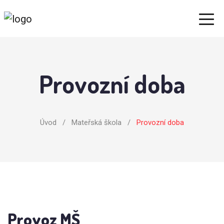
Provozní doba
Úvod
/
Mateřská škola
/
Provozní doba
Provoz MŠ