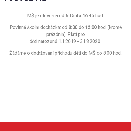
MŠ je otevřena od
6:15 do 16:45
hod.
Povinná školní docházka: od
8:00
do
12:00
hod. (kromě
prázdnin). Platí pro
děti narozené 1.1.2019 - 31.8.2020
Žádáme o dodržování příchodu dětí do MŠ do 8.00 hod.