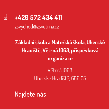
+420 572 434 411
zsvychod@zsvetrna.cz
Základní škola a Mateřská škola, Uherské
Hradiště, Větrná 1063, příspěvková
organizace
Větrná 1063
Uherské Hradiště, 686 05
Najdete nás