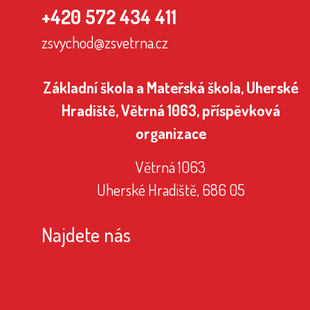
+420 572 434 411
zsvychod@zsvetrna.cz
Základní škola a Mateřská škola, Uherské
Hradiště, Větrná 1063, příspěvková
organizace
Větrná 1063
Uherské Hradiště, 686 05
Najdete nás