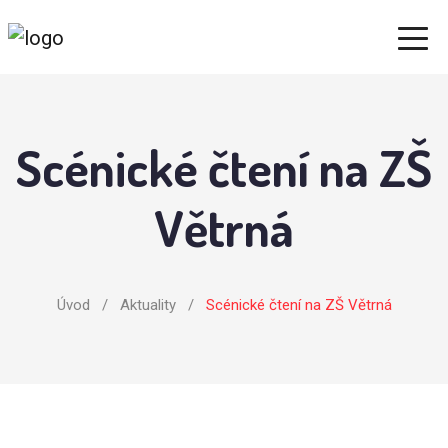
Scénické čtení na ZŠ
Větrná
Úvod
/
Aktuality
/
Scénické čtení na ZŠ Větrná