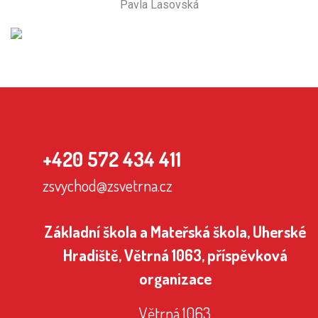
Pavla Lasovská
+420 572 434 411
zsvychod@zsvetrna.cz
Základní škola a Mateřská škola, Uherské
Hradiště, Větrná 1063, příspěvková
organizace
Větrná 1063