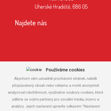
Uherské Hradiště, 686 05
Najdete nás
Používáme cookies
Abychom vám usnadnili procházení stránek, nabídli
přizpůsobený obsah nebo reklamu a mohli anonymně
analyzovat návštěvnost, využíváme soubory cookies, které
sdílíme se svými partnery pro sociální média, inzerci a
analýzu. Jejich nastavení upravíte odkazem "Nastavení