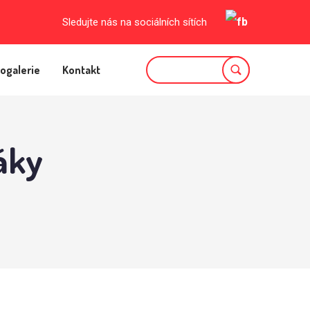
Sledujte nás na sociálních sítích
ogalerie
Kontakt
áky