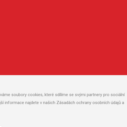
áme soubory cookies, které sdílíme se svými partnery pro sociální
nější informace najdete v našich Zásadách ochrany osobních údajů a