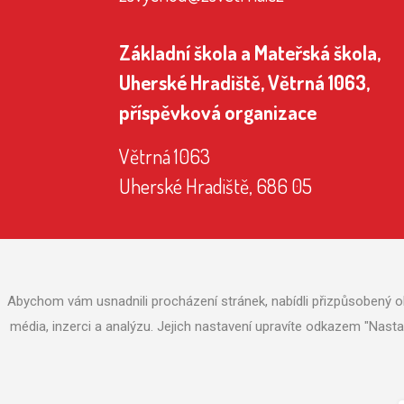
Základní škola a Mateřská škola,
Uherské Hradiště, Větrná 1063,
příspěvková organizace
Větrná 1063
Uherské Hradiště, 686 05
Abychom vám usnadnili procházení stránek, nabídli přizpůsobený o
média, inzerci a analýzu. Jejich nastavení upravíte odkazem "Nast
Copyright © zsvetrna.cz |
Nastavení cookies
| Tvor